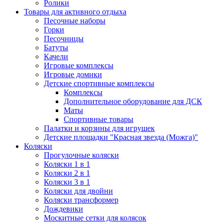
Ролики
Товары для активного отдыха
Песочные наборы
Горки
Песочницы
Батуты
Качели
Игровые комплексы
Игровые домики
Детские спортивные комплексы
Комплексы
Дополнительное оборудование для ДСК
Маты
Спортивные товары
Палатки и корзины для игрушек
Детские площадки "Красная звезда (Можга)"
Коляски
Прогулочные коляски
Коляски 1 в 1
Коляски 2 в 1
Коляски 3 в 1
Коляски для двойни
Коляски трансформер
Дождевики
Москитные сетки для колясок