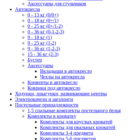
Аксессуары для стульчиков
Автокресла
0 - 13 кг (0/0+)
0 - 18 кг (0+/1)
0 - 25 кг (0+/1-2)
0 - 36 кг (0-1-2-3)
9 - 18 кг (1)
9 - 25 кг (1-2)
9 - 36 кг (1-2-3)
15 - 36 кг (2-3)
Бустер
Аксессуары
Вкладыши в автокресло
Чехлы на автокресла
Конверты в автокресло
Коврики под автокресло
Ходунки, прыгунки, развивающие центры
Электрокачели и шезлонги
Постельные принадлежности
1,5 спальные комплекты постельного белья
Комплекты в кроватку
Комплекты для круглых кроватей
Комплекты для овальных кроватей
Комплекты 3-4 предмета
Комплекты 5-6 предметов