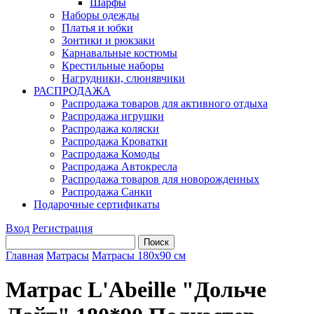
Шарфы
Наборы одежды
Платья и юбки
Зонтики и рюкзаки
Карнавальные костюмы
Крестильные наборы
Нагрудники, слюнявчики
РАСПРОДАЖА
Распродажа товаров для активного отдыха
Распродажа игрушки
Распродажа коляски
Распродажа Кроватки
Распродажа Комоды
Распродажа Автокресла
Распродажа товаров для новорожденных
Распродажа Санки
Подарочные сертификаты
Вход
Регистрация
Главная
Матрасы
Матрасы 180х90 см
Матрас L'Abeille "Дольче