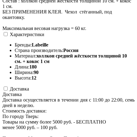
Состав : холлкон средней жёсткости толщиной 10 см. + кокос
1 см.
БЕЗ ПРИМЕНЕНИЯ КЛЕЯ. Чехол стёганный, под
окантовку.
Максимальная весовая нагрузка = 60 кг.
Характеристики
Бренды:
Labeille
Страна производитель:
Россия
Материал:
холлкон средней жёсткости толщиной 10
см. + кокос 1 см
Длина:
180
Ширина:
90
Высота:
12
Доставка
Доставка
Доставка осуществляется в течении дня с 11:00 до 22:00, семь
дней в неделю.
Стоимость доставки:
По городу Тверь:
Товары на сумму более 5000 руб. - БЕСПЛАТНО
менее 5000 руб. – 100 руб.