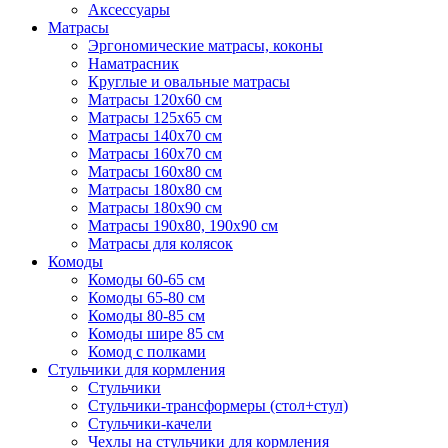
Аксессуары
Матрасы
Эргономические матрасы, коконы
Наматрасник
Круглые и овальные матрасы
Матрасы 120х60 см
Матрасы 125х65 см
Матрасы 140х70 см
Матрасы 160х70 см
Матрасы 160х80 см
Матрасы 180х80 см
Матрасы 180х90 см
Матрасы 190х80, 190х90 см
Матрасы для колясок
Комоды
Комоды 60-65 см
Комоды 65-80 см
Комоды 80-85 см
Комоды шире 85 см
Комод с полками
Стульчики для кормления
Стульчики
Стульчики-трансформеры (стол+стул)
Стульчики-качели
Чехлы на стульчики для кормления