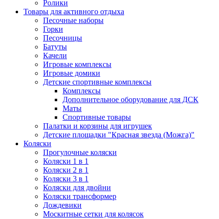
Ролики
Товары для активного отдыха
Песочные наборы
Горки
Песочницы
Батуты
Качели
Игровые комплексы
Игровые домики
Детские спортивные комплексы
Комплексы
Дополнительное оборудование для ДСК
Маты
Спортивные товары
Палатки и корзины для игрушек
Детские площадки "Красная звезда (Можга)"
Коляски
Прогулочные коляски
Коляски 1 в 1
Коляски 2 в 1
Коляски 3 в 1
Коляски для двойни
Коляски трансформер
Дождевики
Москитные сетки для колясок