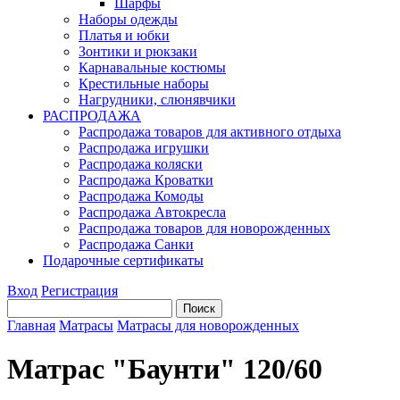
Шарфы
Наборы одежды
Платья и юбки
Зонтики и рюкзаки
Карнавальные костюмы
Крестильные наборы
Нагрудники, слюнявчики
РАСПРОДАЖА
Распродажа товаров для активного отдыха
Распродажа игрушки
Распродажа коляски
Распродажа Кроватки
Распродажа Комоды
Распродажа Автокресла
Распродажа товаров для новорожденных
Распродажа Санки
Подарочные сертификаты
Вход
Регистрация
Главная
Матрасы
Матрасы для новорожденных
Матрас "Баунти" 120/60