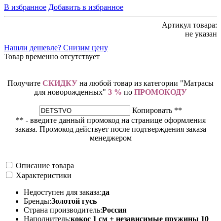
В избранное
Добавить в избранное
Артикул товара:
не указан
Нашли дешевле? Снизим цену
Товар временно отсутствует
Получите
СКИДКУ
на любой товар из категории "Матрасы
для новорожденных"
3 %
по
ПРОМОКОДУ
Копировать **
** - введите данный промокод на странице оформления
заказа. Промокод действует после подтверждения заказа
менеджером
Описание товара
Характеристики
Недоступен для заказа:
да
Бренды:
Золотой гусь
Страна производитель:
Россия
Наполнитель:
кокос 1 см + независимые пружины 10