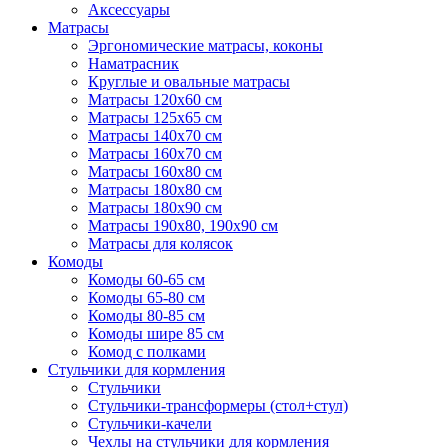
Аксессуары
Матрасы
Эргономические матрасы, коконы
Наматрасник
Круглые и овальные матрасы
Матрасы 120х60 см
Матрасы 125х65 см
Матрасы 140х70 см
Матрасы 160х70 см
Матрасы 160х80 см
Матрасы 180х80 см
Матрасы 180х90 см
Матрасы 190х80, 190х90 см
Матрасы для колясок
Комоды
Комоды 60-65 см
Комоды 65-80 см
Комоды 80-85 см
Комоды шире 85 см
Комод с полками
Стульчики для кормления
Стульчики
Стульчики-трансформеры (стол+стул)
Стульчики-качели
Чехлы на стульчики для кормления