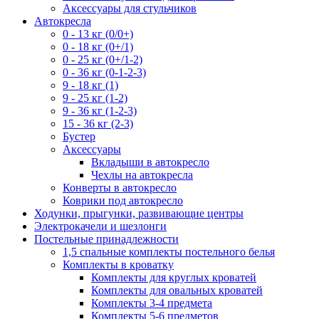
Аксессуары для стульчиков
Автокресла
0 - 13 кг (0/0+)
0 - 18 кг (0+/1)
0 - 25 кг (0+/1-2)
0 - 36 кг (0-1-2-3)
9 - 18 кг (1)
9 - 25 кг (1-2)
9 - 36 кг (1-2-3)
15 - 36 кг (2-3)
Бустер
Аксессуары
Вкладыши в автокресло
Чехлы на автокресла
Конверты в автокресло
Коврики под автокресло
Ходунки, прыгунки, развивающие центры
Электрокачели и шезлонги
Постельные принадлежности
1,5 спальные комплекты постельного белья
Комплекты в кроватку
Комплекты для круглых кроватей
Комплекты для овальных кроватей
Комплекты 3-4 предмета
Комплекты 5-6 предметов