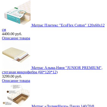
Матрас Плитекс "EcoFlex Cotton" 120х60х12
см
4400.00 руб.
Описание товара
Матрас Альма-Няня "JUNIOR PREMIUM",
стеганая микрофибра (60*120*12)
3299.00 руб.
Описание товара
Матрас «ДольчеНидо» Паоло 140/70/8