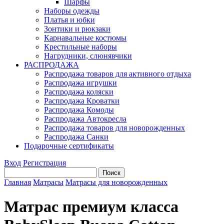
Шарфы
Наборы одежды
Платья и юбки
Зонтики и рюкзаки
Карнавальные костюмы
Крестильные наборы
Нагрудники, слюнявчики
РАСПРОДАЖА
Распродажа товаров для активного отдыха
Распродажа игрушки
Распродажа коляски
Распродажа Кроватки
Распродажа Комоды
Распродажа Автокресла
Распродажа товаров для новорожденных
Распродажа Санки
Подарочные сертификаты
Вход
Регистрация
Главная
Матрасы
Матрасы для новорожденных
Матрас премиум класса