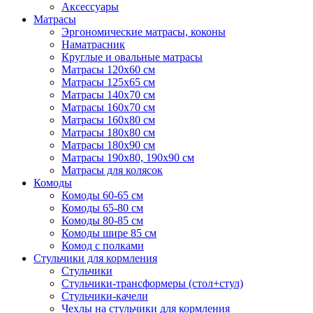
Аксессуары
Матрасы
Эргономические матрасы, коконы
Наматрасник
Круглые и овальные матрасы
Матрасы 120х60 см
Матрасы 125х65 см
Матрасы 140х70 см
Матрасы 160х70 см
Матрасы 160х80 см
Матрасы 180х80 см
Матрасы 180х90 см
Матрасы 190х80, 190х90 см
Матрасы для колясок
Комоды
Комоды 60-65 см
Комоды 65-80 см
Комоды 80-85 см
Комоды шире 85 см
Комод с полками
Стульчики для кормления
Стульчики
Стульчики-трансформеры (стол+стул)
Стульчики-качели
Чехлы на стульчики для кормления