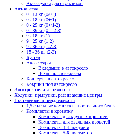
Аксессуары для стульчиков
Автокресла
0 - 13 кг (0/0+)
0 - 18 кг (0+/1)
0 - 25 кг (0+/1-2)
0 - 36 кг (0-1-2-3)
9 - 18 кг (1)
9 - 25 кг (1-2)
9 - 36 кг (1-2-3)
15 - 36 кг (2-3)
Бустер
Аксессуары
Вкладыши в автокресло
Чехлы на автокресла
Конверты в автокресло
Коврики под автокресло
Электрокачели и шезлонги
Ходунки, прыгунки, развивающие центры
Постельные принадлежности
1,5 спальные комплекты постельного белья
Комплекты в кроватку
Комплекты для круглых кроватей
Комплекты для овальных кроватей
Комплекты 3-4 предмета
Комплекты 5-6 предметов