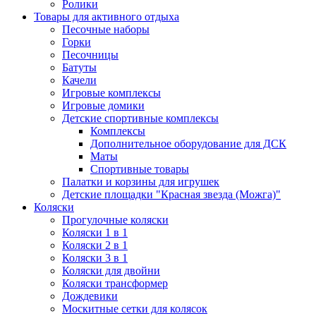
Ролики
Товары для активного отдыха
Песочные наборы
Горки
Песочницы
Батуты
Качели
Игровые комплексы
Игровые домики
Детские спортивные комплексы
Комплексы
Дополнительное оборудование для ДСК
Маты
Спортивные товары
Палатки и корзины для игрушек
Детские площадки "Красная звезда (Можга)"
Коляски
Прогулочные коляски
Коляски 1 в 1
Коляски 2 в 1
Коляски 3 в 1
Коляски для двойни
Коляски трансформер
Дождевики
Москитные сетки для колясок