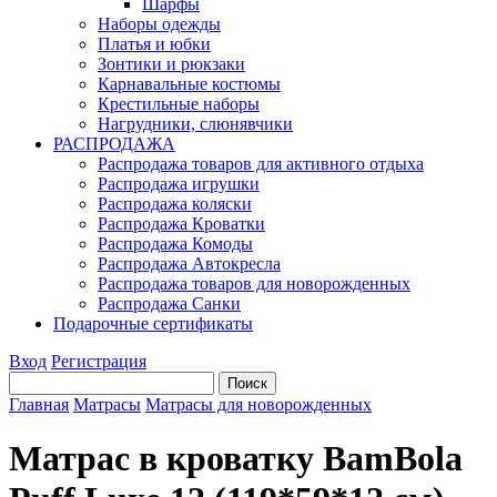
Шарфы
Наборы одежды
Платья и юбки
Зонтики и рюкзаки
Карнавальные костюмы
Крестильные наборы
Нагрудники, слюнявчики
РАСПРОДАЖА
Распродажа товаров для активного отдыха
Распродажа игрушки
Распродажа коляски
Распродажа Кроватки
Распродажа Комоды
Распродажа Автокресла
Распродажа товаров для новорожденных
Распродажа Санки
Подарочные сертификаты
Вход
Регистрация
Главная
Матрасы
Матрасы для новорожденных
Матрас в кроватку BamBola