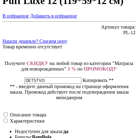
Puff Luxe 12 (119*59*12 см)
В избранное
Добавить в избранное
Артикул товара:
PL-12
Нашли дешевле? Снизим цену
Товар временно отсутствует
Получите
СКИДКУ
на любой товар из категории "Матрасы
для новорожденных"
3 %
по
ПРОМОКОДУ
Копировать **
** - введите данный промокод на странице оформления
заказа. Промокод действует после подтверждения заказа
менеджером
Описание товара
Характеристики
Недоступен для заказа:
да
Бренды:
BamBola