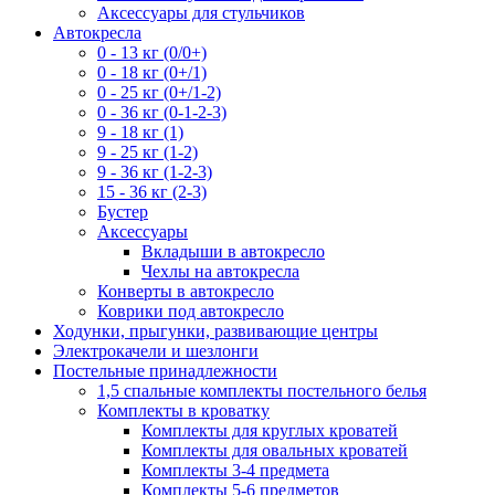
Аксессуары для стульчиков
Автокресла
0 - 13 кг (0/0+)
0 - 18 кг (0+/1)
0 - 25 кг (0+/1-2)
0 - 36 кг (0-1-2-3)
9 - 18 кг (1)
9 - 25 кг (1-2)
9 - 36 кг (1-2-3)
15 - 36 кг (2-3)
Бустер
Аксессуары
Вкладыши в автокресло
Чехлы на автокресла
Конверты в автокресло
Коврики под автокресло
Ходунки, прыгунки, развивающие центры
Электрокачели и шезлонги
Постельные принадлежности
1,5 спальные комплекты постельного белья
Комплекты в кроватку
Комплекты для круглых кроватей
Комплекты для овальных кроватей
Комплекты 3-4 предмета
Комплекты 5-6 предметов