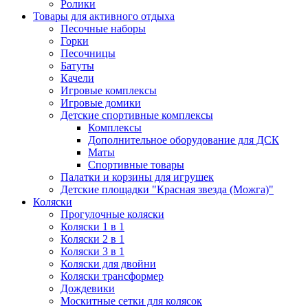
Ролики
Товары для активного отдыха
Песочные наборы
Горки
Песочницы
Батуты
Качели
Игровые комплексы
Игровые домики
Детские спортивные комплексы
Комплексы
Дополнительное оборудование для ДСК
Маты
Спортивные товары
Палатки и корзины для игрушек
Детские площадки "Красная звезда (Можга)"
Коляски
Прогулочные коляски
Коляски 1 в 1
Коляски 2 в 1
Коляски 3 в 1
Коляски для двойни
Коляски трансформер
Дождевики
Москитные сетки для колясок