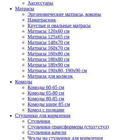
Аксессуары
Матрасы
Эргономические матрасы, коконы
Наматрасник
Круглые и овальные матрасы
Матрасы 120х60 см
Матрасы 125х65 см
Матрасы 140х70 см
Матрасы 160х70 см
Матрасы 160х80 см
Матрасы 180х80 см
Матрасы 180х90 см
Матрасы 190х80, 190х90 см
Матрасы для колясок
Комоды
Комоды 60-65 см
Комоды 65-80 см
Комоды 80-85 см
Комоды шире 85 см
Комод с полками
Стульчики для кормления
Стульчики
Стульчики-трансформеры (стол+стул)
Стульчики-качели
Чехлы на стульчики для кормления