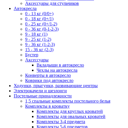
Аксессуары для стульчиков
Автокресла
0 - 13 кг (0/0+)
0 - 18 кг (0+/1)
0 - 25 кг (0+/1-2)
0 - 36 кг (0-1-2-3)
9 - 18 кг (1)
9 - 25 кг (1-2)
9 - 36 кг (1-2-3)
15 - 36 кг (2-3)
Бустер
Аксессуары
Вкладыши в автокресло
Чехлы на автокресла
Конверты в автокресло
Коврики под автокресло
Ходунки, прыгунки, развивающие центры
Электрокачели и шезлонги
Постельные принадлежности
1,5 спальные комплекты постельного белья
Комплекты в кроватку
Комплекты для круглых кроватей
Комплекты для овальных кроватей
Комплекты 3-4 предмета
Комплекты 5-6 предметов