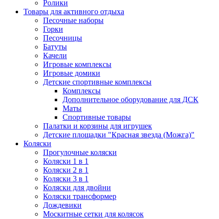
Ролики
Товары для активного отдыха
Песочные наборы
Горки
Песочницы
Батуты
Качели
Игровые комплексы
Игровые домики
Детские спортивные комплексы
Комплексы
Дополнительное оборудование для ДСК
Маты
Спортивные товары
Палатки и корзины для игрушек
Детские площадки "Красная звезда (Можга)"
Коляски
Прогулочные коляски
Коляски 1 в 1
Коляски 2 в 1
Коляски 3 в 1
Коляски для двойни
Коляски трансформер
Дождевики
Москитные сетки для колясок