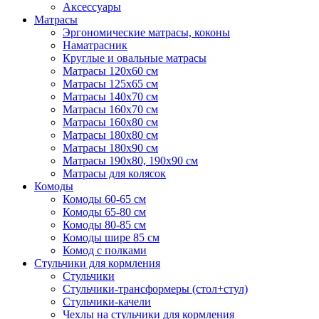
Аксессуары
Матрасы
Эргономические матрасы, коконы
Наматрасник
Круглые и овальные матрасы
Матрасы 120х60 см
Матрасы 125х65 см
Матрасы 140х70 см
Матрасы 160х70 см
Матрасы 160х80 см
Матрасы 180х80 см
Матрасы 180х90 см
Матрасы 190х80, 190х90 см
Матрасы для колясок
Комоды
Комоды 60-65 см
Комоды 65-80 см
Комоды 80-85 см
Комоды шире 85 см
Комод с полками
Стульчики для кормления
Стульчики
Стульчики-трансформеры (стол+стул)
Стульчики-качели
Чехлы на стульчики для кормления