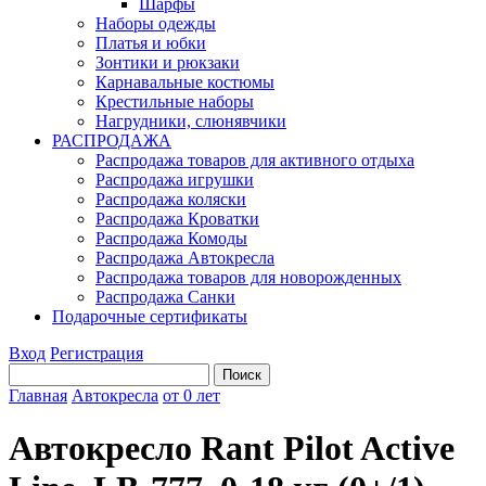
Шарфы
Наборы одежды
Платья и юбки
Зонтики и рюкзаки
Карнавальные костюмы
Крестильные наборы
Нагрудники, слюнявчики
РАСПРОДАЖА
Распродажа товаров для активного отдыха
Распродажа игрушки
Распродажа коляски
Распродажа Кроватки
Распродажа Комоды
Распродажа Автокресла
Распродажа товаров для новорожденных
Распродажа Санки
Подарочные сертификаты
Вход
Регистрация
Главная
Автокресла
от 0 лет
Автокресло Rant Pilot Active