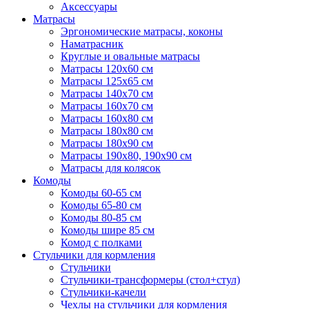
Аксессуары
Матрасы
Эргономические матрасы, коконы
Наматрасник
Круглые и овальные матрасы
Матрасы 120х60 см
Матрасы 125х65 см
Матрасы 140х70 см
Матрасы 160х70 см
Матрасы 160х80 см
Матрасы 180х80 см
Матрасы 180х90 см
Матрасы 190х80, 190х90 см
Матрасы для колясок
Комоды
Комоды 60-65 см
Комоды 65-80 см
Комоды 80-85 см
Комоды шире 85 см
Комод с полками
Стульчики для кормления
Стульчики
Стульчики-трансформеры (стол+стул)
Стульчики-качели
Чехлы на стульчики для кормления