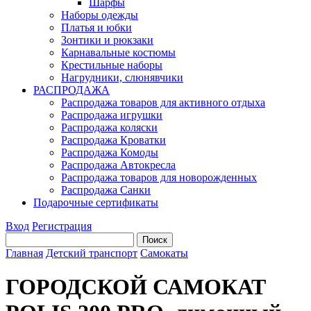
Шарфы
Наборы одежды
Платья и юбки
Зонтики и рюкзаки
Карнавальные костюмы
Крестильные наборы
Нагрудники, слюнявчики
РАСПРОДАЖА
Распродажа товаров для активного отдыха
Распродажа игрушки
Распродажа коляски
Распродажа Кроватки
Распродажа Комоды
Распродажа Автокресла
Распродажа товаров для новорожденных
Распродажа Санки
Подарочные сертификаты
Вход
Регистрация
Главная
Детский транспорт
Самокаты
ГОРОДСКОЙ САМОКАТ