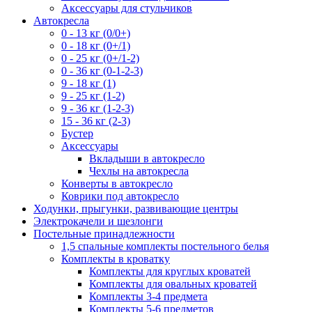
Аксессуары для стульчиков
Автокресла
0 - 13 кг (0/0+)
0 - 18 кг (0+/1)
0 - 25 кг (0+/1-2)
0 - 36 кг (0-1-2-3)
9 - 18 кг (1)
9 - 25 кг (1-2)
9 - 36 кг (1-2-3)
15 - 36 кг (2-3)
Бустер
Аксессуары
Вкладыши в автокресло
Чехлы на автокресла
Конверты в автокресло
Коврики под автокресло
Ходунки, прыгунки, развивающие центры
Электрокачели и шезлонги
Постельные принадлежности
1,5 спальные комплекты постельного белья
Комплекты в кроватку
Комплекты для круглых кроватей
Комплекты для овальных кроватей
Комплекты 3-4 предмета
Комплекты 5-6 предметов