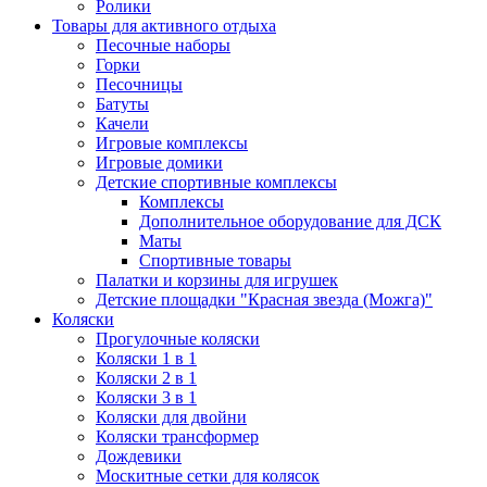
Ролики
Товары для активного отдыха
Песочные наборы
Горки
Песочницы
Батуты
Качели
Игровые комплексы
Игровые домики
Детские спортивные комплексы
Комплексы
Дополнительное оборудование для ДСК
Маты
Спортивные товары
Палатки и корзины для игрушек
Детские площадки "Красная звезда (Можга)"
Коляски
Прогулочные коляски
Коляски 1 в 1
Коляски 2 в 1
Коляски 3 в 1
Коляски для двойни
Коляски трансформер
Дождевики
Москитные сетки для колясок