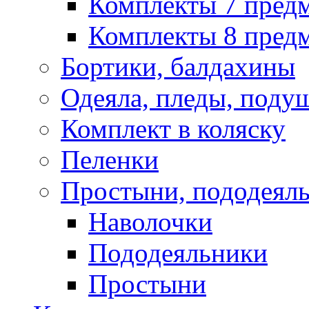
Комплекты 7 пред
Комплекты 8 предм
Бортики, балдахины
Одеяла, пледы, поду
Комплект в коляску
Пеленки
Простыни, пододеяль
Наволочки
Пододеяльники
Простыни