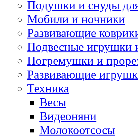
Подушки и снуды дл
Мобили и ночники
Развивающие коврик
Подвесные игрушки 
Погремушки и проре
Развивающие игрушк
Техника
Весы
Видеоняни
Молокоотсосы