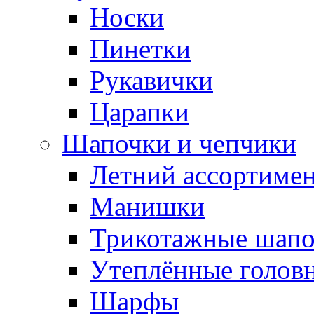
Носки
Пинетки
Рукавички
Царапки
Шапочки и чепчики
Летний ассортиме
Манишки
Трикотажные шапо
Утеплённые голов
Шарфы