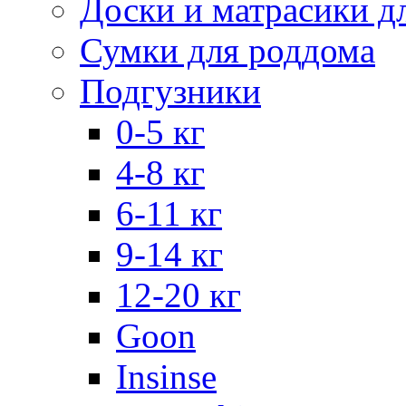
Доски и матрасики д
Сумки для роддома
Подгузники
0-5 кг
4-8 кг
6-11 кг
9-14 кг
12-20 кг
Goon
Insinse