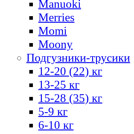
Manuoki
Merries
Momi
Moony
Подгузники-трусики
12-20 (22) кг
13-25 кг
15-28 (35) кг
5-9 кг
6-10 кг