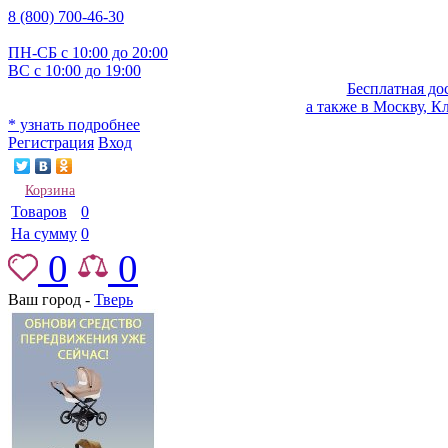
8 (800) 700-46-30
ПН-СБ с 10:00 до 20:00
ВС с 10:00 до 19:00
Бесплатная до
а также в Москву, К
* узнать подробнее
Регистрация
Вход
Корзина
Товаров
0
На сумму
0
0
0
Ваш город -
Тверь