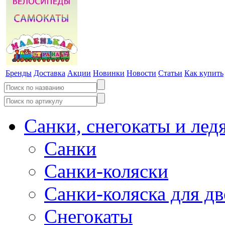
Бренды
Доставка
Акции
Новинки
Новости
Статьи
Как купить
Санки, снегокаты и лед
Санки
Санки-коляски
Санки-коляска для д
Снегокаты