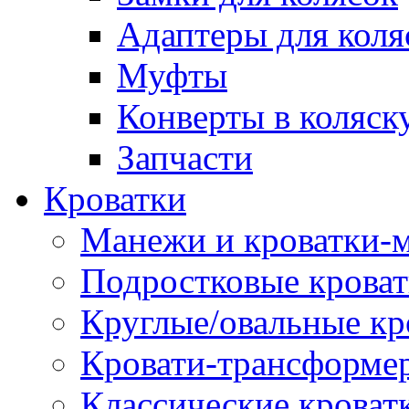
Адаптеры для коля
Муфты
Конверты в коляск
Запчасти
Кроватки
Манежи и кроватки-
Подростковые крова
Круглые/овальные кр
Кровати-трансформе
Классические кроват