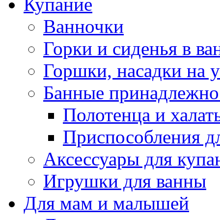
Купание
Ванночки
Горки и сиденья в ва
Горшки, насадки на у
Банные принадлежно
Полотенца и халат
Приспособления д
Аксессуары для купа
Игрушки для ванны
Для мам и малышей