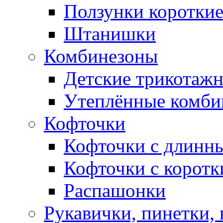
Ползунки коротки
Штанишки
Комбинезоны
Детские трикотаж
Утеплённые комби
Кофточки
Кофточки с длинн
Кофточки с коротк
Распашонки
Рукавички, пинетки,