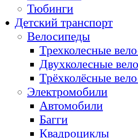
Тюбинги
Детский транспорт
Велосипеды
Трехколесные вел
Двухколесные вел
Трёхколёсные вело
Электромобили
Автомобили
Багги
Квадроциклы