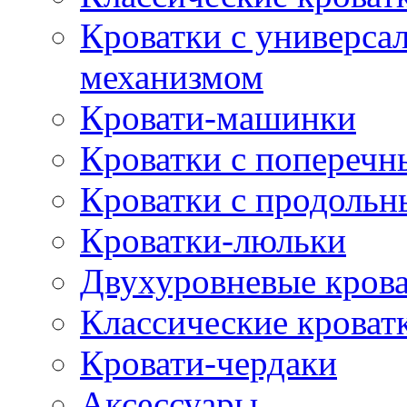
Кроватки с универс
механизмом
Кровати-машинки
Кроватки с попереч
Кроватки с продоль
Кроватки-люльки
Двухуровневые кров
Классические кроват
Кровати-чердаки
Аксессуары