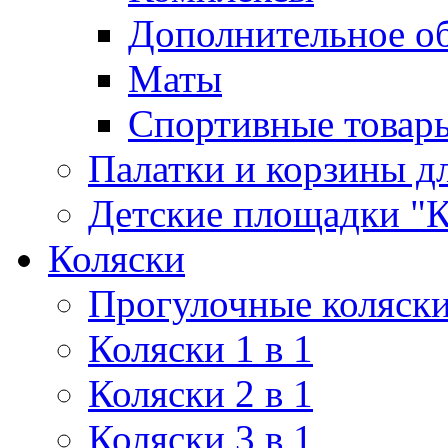
Дополнительное о
Маты
Спортивные товар
Палатки и корзины д
Детские площадки "К
Коляски
Прогулочные коляск
Коляски 1 в 1
Коляски 2 в 1
Коляски 3 в 1