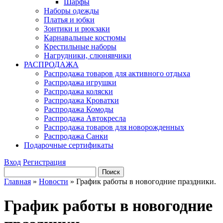
Шарфы
Наборы одежды
Платья и юбки
Зонтики и рюкзаки
Карнавальные костюмы
Крестильные наборы
Нагрудники, слюнявчики
РАСПРОДАЖА
Распродажа товаров для активного отдыха
Распродажа игрушки
Распродажа коляски
Распродажа Кроватки
Распродажа Комоды
Распродажа Автокресла
Распродажа товаров для новорожденных
Распродажа Санки
Подарочные сертификаты
Вход
Регистрация
Главная
»
Новости
»
График работы в новогодние праздники.
График работы в новогодние