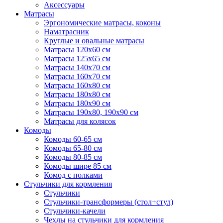
Аксессуары
Матрасы
Эргономические матрасы, коконы
Наматрасник
Круглые и овальные матрасы
Матрасы 120х60 см
Матрасы 125х65 см
Матрасы 140х70 см
Матрасы 160х70 см
Матрасы 160х80 см
Матрасы 180х80 см
Матрасы 180х90 см
Матрасы 190х80, 190х90 см
Матрасы для колясок
Комоды
Комоды 60-65 см
Комоды 65-80 см
Комоды 80-85 см
Комоды шире 85 см
Комод с полками
Стульчики для кормления
Стульчики
Стульчики-трансформеры (стол+стул)
Стульчики-качели
Чехлы на стульчики для кормления