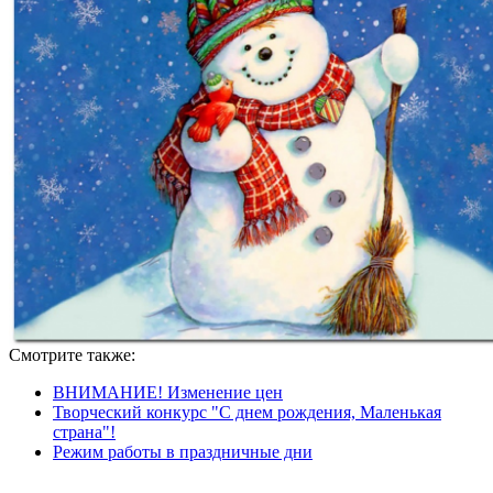
Смотрите также:
ВНИМАНИЕ! Изменение цен
Творческий конкурс "С днем рождения, Маленькая
страна"!
Режим работы в праздничные дни