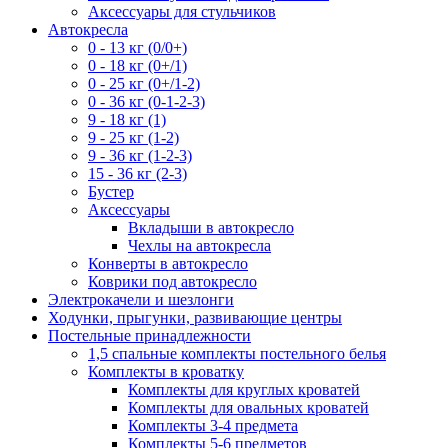
Аксессуары для стульчиков
Автокресла
0 - 13 кг (0/0+)
0 - 18 кг (0+/1)
0 - 25 кг (0+/1-2)
0 - 36 кг (0-1-2-3)
9 - 18 кг (1)
9 - 25 кг (1-2)
9 - 36 кг (1-2-3)
15 - 36 кг (2-3)
Бустер
Аксессуары
Вкладыши в автокресло
Чехлы на автокресла
Конверты в автокресло
Коврики под автокресло
Электрокачели и шезлонги
Ходунки, прыгунки, развивающие центры
Постельные принадлежности
1,5 спальные комплекты постельного белья
Комплекты в кроватку
Комплекты для круглых кроватей
Комплекты для овальных кроватей
Комплекты 3-4 предмета
Комплекты 5-6 предметов