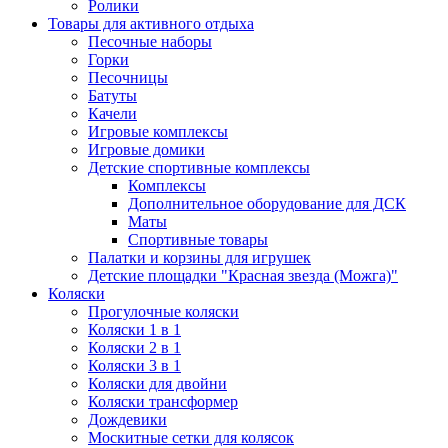
Ролики
Товары для активного отдыха
Песочные наборы
Горки
Песочницы
Батуты
Качели
Игровые комплексы
Игровые домики
Детские спортивные комплексы
Комплексы
Дополнительное оборудование для ДСК
Маты
Спортивные товары
Палатки и корзины для игрушек
Детские площадки "Красная звезда (Можга)"
Коляски
Прогулочные коляски
Коляски 1 в 1
Коляски 2 в 1
Коляски 3 в 1
Коляски для двойни
Коляски трансформер
Дождевики
Москитные сетки для колясок