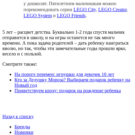
у дошколят. Пятилетним мальчишкам можно
порекомендовать серии
LEGO City
,
LEGO Creator
,
LEGO System
и
LEGO Friends
.
5 лет – расцвет детства. Буквально 1-2 года спустя мальчик
отправится в школу, и на игры останется не так много
времени. А пока задача родителей – дать ребенку наиграться
вволю, но так, чтобы эти замечательные годы прошли ярко,
весело и с пользой.
Смотрите также:
На пороге перемен: игрушки для девочек 10 лет
Кто за Дедушку Мороза? Выбираем подарок ребенку на
Новый год
Приветствуем кроху: подарок на рождение ребенка
Назад к списку
Бренды
Новинки