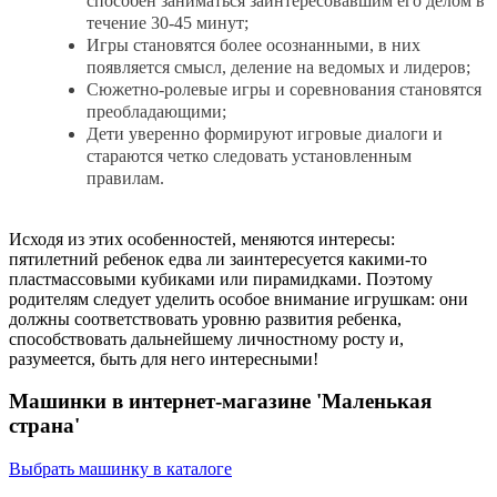
способен заниматься заинтересовавшим его делом в
течение 30-45 минут;
Игры становятся более осознанными, в них
появляется смысл, деление на ведомых и лидеров;
Сюжетно-ролевые игры и соревнования становятся
преобладающими;
Дети уверенно формируют игровые диалоги и
стараются четко следовать установленным
правилам.
Исходя из этих особенностей, меняются интересы:
пятилетний ребенок едва ли заинтересуется какими-то
пластмассовыми кубиками или пирамидками. Поэтому
родителям следует уделить особое внимание игрушкам: они
должны соответствовать уровню развития ребенка,
способствовать дальнейшему личностному росту и,
разумеется, быть для него интересными!
Машинки в интернет-магазине 'Маленькая
страна'
Выбрать машинку в каталоге