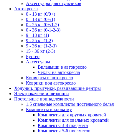
Аксессуары для стульчиков
Автокресла
0 - 13 кг (0/0+)
0 - 18 кг (0+/1)
0 - 25 кг (0+/1-2)
0 - 36 кг (0-1-2-3)
9 - 18 кг (1)
9 - 25 кг (1-2)
9 - 36 кг (1-2-3)
15 - 36 кг (2-3)
Бустер
Аксессуары
Вкладыши в автокресло
Чехлы на автокресла
Конверты в автокресло
Коврики под автокресло
Ходунки, прыгунки, развивающие центры
Электрокачели и шезлонги
Постельные принадлежности
1,5 спальные комплекты постельного белья
Комплекты в кроватку
Комплекты для круглых кроватей
Комплекты для овальных кроватей
Комплекты 3-4 предмета
Комплекты 5-6 предметов