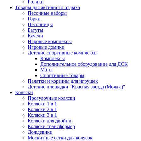
Ролики
Товары для активного отдыха
Песочные наборы
Горки
Песочницы
Батуты
Качели
Игровые комплексы
Игровые домики
Детские спортивные комплексы
Комплексы
Дополнительное оборудование для ДСК
Маты
Спортивные товары
Палатки и корзины для игрушек
Детские площадки "Красная звезда (Можга)"
Коляски
Прогулочные коляски
Коляски 1 в 1
Коляски 2 в 1
Коляски 3 в 1
Коляски для двойни
Коляски трансформер
Дождевики
Москитные сетки для колясок