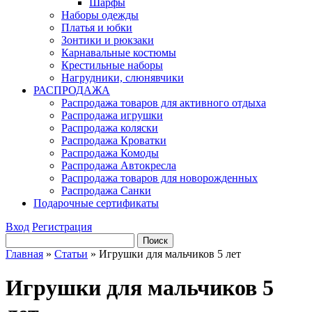
Шарфы
Наборы одежды
Платья и юбки
Зонтики и рюкзаки
Карнавальные костюмы
Крестильные наборы
Нагрудники, слюнявчики
РАСПРОДАЖА
Распродажа товаров для активного отдыха
Распродажа игрушки
Распродажа коляски
Распродажа Кроватки
Распродажа Комоды
Распродажа Автокресла
Распродажа товаров для новорожденных
Распродажа Санки
Подарочные сертификаты
Вход
Регистрация
Главная
»
Статьи
»
Игрушки для мальчиков 5 лет
Игрушки для мальчиков 5