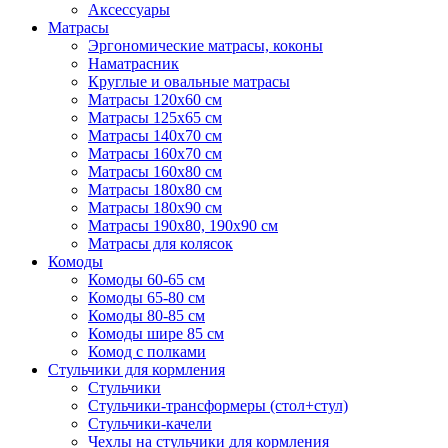
Аксессуары
Матрасы
Эргономические матрасы, коконы
Наматрасник
Круглые и овальные матрасы
Матрасы 120х60 см
Матрасы 125х65 см
Матрасы 140х70 см
Матрасы 160х70 см
Матрасы 160х80 см
Матрасы 180х80 см
Матрасы 180х90 см
Матрасы 190х80, 190х90 см
Матрасы для колясок
Комоды
Комоды 60-65 см
Комоды 65-80 см
Комоды 80-85 см
Комоды шире 85 см
Комод с полками
Стульчики для кормления
Стульчики
Стульчики-трансформеры (стол+стул)
Стульчики-качели
Чехлы на стульчики для кормления