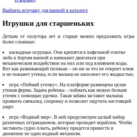
Выбрать игрушку для ванной в каталоге
Игрушки для старшеньких
Деткам от полутора лет и старше можно предложить игры
более сложные:
каскадные игрушки. Они крепятся к кафельной плитке
либо к бортам ванной и начинают двигаться при
механическом воздействии на них или под влиянием воды.
Вот как развивающий пеликан – он ни за что не откроет клюв
и не покажет утенка, если малыш не наполнит его жидкостью.
игра «Поймай уточку». На платформе размещена целая
утиная ферма. Задача ребенка – поймать как можно больше
уточек с помощью удочки. Такая забава заставит малыша
проявить смекалку, сноровку и позволит ощутить настоящий
азарт.
игра «Водный мир». В ней предусмотрен целый набор
различных аттракционов, которые проходит кораблик. Чтобы
заставить судно плыть, ребенку придется привести в
движение не один водный механизм.