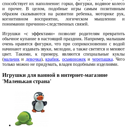
способствует их наполнение: горки, фигурки, водяное колесо
и прочее. В целом, подобные игры самым позитивным
образом сказываются на развитии ребенка, моторике рук,
когнитивном восприятии, логическом мышлении и
понимании причинно-следственных связей.
Игрушки «с эффектами» позволят родителям превратить
обычное купание в настоящий праздник. Например, малышам
очень нравятся фигурки, что при соприкосновении с водой
начинают издавать звуки, мелодии, а также светятся и меняют
цвет. Такими, к примеру, являются специальные куклы
(
мальчик
и
девочка
),
крабик
,
осьминожек
и
черепашка
. Чего
только можно не придумать, владея подобными изделиями.
Игрушки для ванной в интернет-магазине
'Маленькая страна'