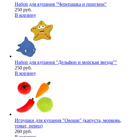
Набор для купания "Черепашка и пингвин"
250 руб.
В корзину
Набор для купания "Дельфин и морская звезда""
250 руб.
В корзину
Игрушки для купания "Овощи" (капуста, морковь,
томат, перец)
260 руб.
В корзину