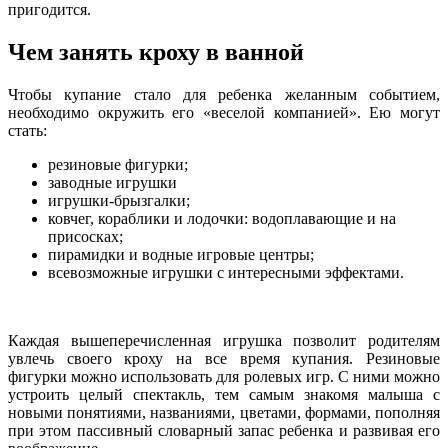
пригодится.
Чем занять кроху в ванной
Чтобы купание стало для ребенка желанным событием,
необходимо окружить его «веселой компанией». Ею могут
стать:
резиновые фигурки;
заводные игрушки
игрушки-брызгалки;
ковчег, кораблики и лодочки: водоплавающие и на
присосках;
пирамидки и водные игровые центры;
всевозможные игрушки с интересными эффектами.
Каждая вышеперечисленная игрушка позволит родителям
увлечь своего кроху на все время купания. Резиновые
фигурки можно использовать для ролевых игр. С ними можно
устроить целый спектакль, тем самым знакомя малыша с
новыми понятиями, названиями, цветами, формами, пополняя
при этом пассивный словарный запас ребенка и развивая его