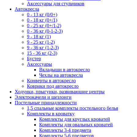
Аксессуары для стульчиков
Автокресла
0 - 13 кг (0/0+)
0 - 18 кг (0+/1)
0 - 25 кг (0+/1-2)
0 - 36 кг (0-1-2-3)
9 - 18 кг (1)
9 - 25 кг (1-2)
9 - 36 кг (1-2-3)
15 - 36 кг (2-3)
Бустер
Аксессуары
Вкладыши в автокресло
Чехлы на автокресла
Конверты в автокресло
Коврики под автокресло
Ходунки, прыгунки, развивающие центры
Электрокачели и шезлонги
Постельные принадлежности
1,5 спальные комплекты постельного белья
Комплекты в кроватку
Комплекты для круглых кроватей
Комплекты для овальных кроватей
Комплекты 3-4 предмета
Комплекты 5-6 предметов