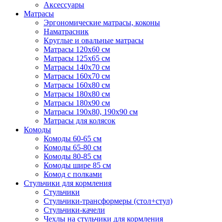
Аксессуары
Матрасы
Эргономические матрасы, коконы
Наматрасник
Круглые и овальные матрасы
Матрасы 120х60 см
Матрасы 125х65 см
Матрасы 140х70 см
Матрасы 160х70 см
Матрасы 160х80 см
Матрасы 180х80 см
Матрасы 180х90 см
Матрасы 190х80, 190х90 см
Матрасы для колясок
Комоды
Комоды 60-65 см
Комоды 65-80 см
Комоды 80-85 см
Комоды шире 85 см
Комод с полками
Стульчики для кормления
Стульчики
Стульчики-трансформеры (стол+стул)
Стульчики-качели
Чехлы на стульчики для кормления