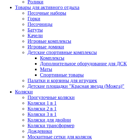
Ролики
Товары для активного отдыха
Песочные наборы
Горки
Песочницы
Батуты
Качели
Игровые комплексы
Игровые домики
Детские спортивные комплексы
Комплексы
Дополнительное оборудование для ДСК
Маты
Спортивные товары
Палатки и корзины для игрушек
Детские площадки "Красная звезда (Можга)"
Коляски
Прогулочные коляски
Коляски 1 в 1
Коляски 2 в 1
Коляски 3 в 1
Коляски для двойни
Коляски трансформер
Дождевики
Москитные сетки для колясок