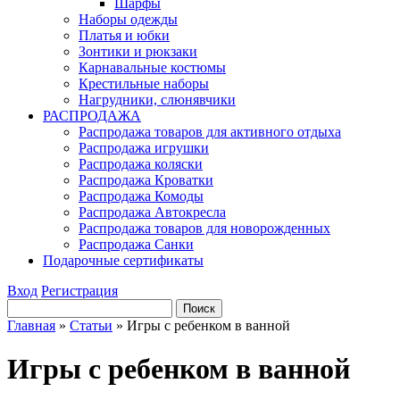
Шарфы
Наборы одежды
Платья и юбки
Зонтики и рюкзаки
Карнавальные костюмы
Крестильные наборы
Нагрудники, слюнявчики
РАСПРОДАЖА
Распродажа товаров для активного отдыха
Распродажа игрушки
Распродажа коляски
Распродажа Кроватки
Распродажа Комоды
Распродажа Автокресла
Распродажа товаров для новорожденных
Распродажа Санки
Подарочные сертификаты
Вход
Регистрация
Главная
»
Статьи
»
Игры с ребенком в ванной
Игры с ребенком в ванной