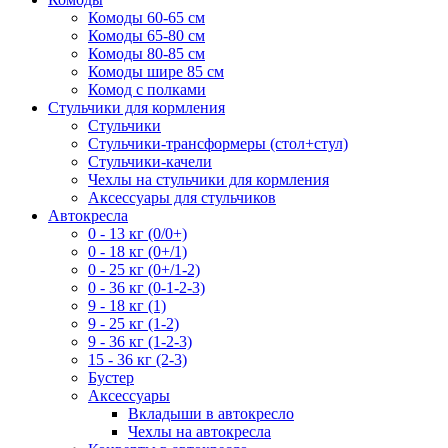
Комоды 60-65 см
Комоды 65-80 см
Комоды 80-85 см
Комоды шире 85 см
Комод с полками
Стульчики для кормления
Стульчики
Стульчики-трансформеры (стол+стул)
Стульчики-качели
Чехлы на стульчики для кормления
Аксессуары для стульчиков
Автокресла
0 - 13 кг (0/0+)
0 - 18 кг (0+/1)
0 - 25 кг (0+/1-2)
0 - 36 кг (0-1-2-3)
9 - 18 кг (1)
9 - 25 кг (1-2)
9 - 36 кг (1-2-3)
15 - 36 кг (2-3)
Бустер
Аксессуары
Вкладыши в автокресло
Чехлы на автокресла