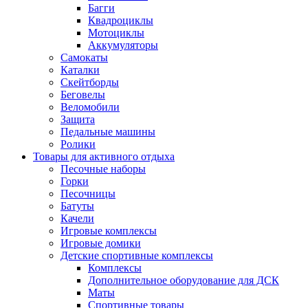
Багги
Квадроциклы
Мотоциклы
Аккумуляторы
Самокаты
Каталки
Скейтборды
Беговелы
Веломобили
Защита
Педальные машины
Ролики
Товары для активного отдыха
Песочные наборы
Горки
Песочницы
Батуты
Качели
Игровые комплексы
Игровые домики
Детские спортивные комплексы
Комплексы
Дополнительное оборудование для ДСК
Маты
Спортивные товары