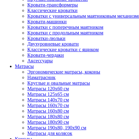
Кровати-трансформеры
Классические кроватки
Кроватки с универсальным маятниковым механизм
Кровати-машинки
Кроватки с поперечным маятником
Кроватки с продольным маятником
Кроватки-люльки
Двухуровневые кровати
Классические кроватки с ящиком
Кровати-чердаки
Аксессуары
Матрасы
Эргономические матрасы, коконы
Наматрасник
Круглые и овальные матрасы
Матрасы 120х60 см
Матрасы 125х65 см
Матрасы 140х70 см
Матрасы 160х70 см
Матрасы 160х80 см
Матрасы 180х80 см
Матрасы 180х90 см
Матрасы 190х80, 190х90 см
Матрасы для колясок
Комоды