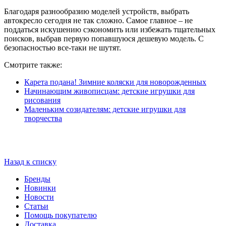
Благодаря разнообразию моделей устройств, выбрать
автокресло сегодня не так сложно. Самое главное – не
поддаться искушению сэкономить или избежать тщательных
поисков, выбрав первую попавшуюся дешевую модель. С
безопасностью все-таки не шутят.
Смотрите также:
Карета подана! Зимние коляски для новорожденных
Начинающим живописцам: детские игрушки для
рисования
Маленьким созидателям: детские игрушки для
творчества
Назад к списку
Бренды
Новинки
Новости
Статьи
Помощь покупателю
Доставка