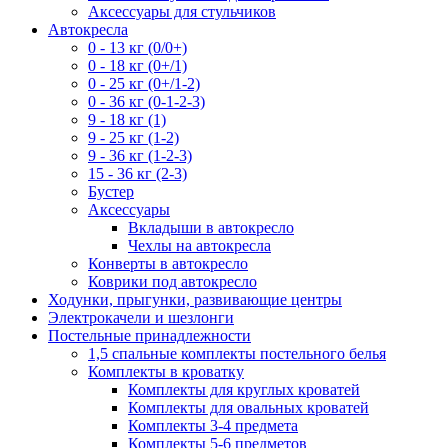
Аксессуары для стульчиков
Автокресла
0 - 13 кг (0/0+)
0 - 18 кг (0+/1)
0 - 25 кг (0+/1-2)
0 - 36 кг (0-1-2-3)
9 - 18 кг (1)
9 - 25 кг (1-2)
9 - 36 кг (1-2-3)
15 - 36 кг (2-3)
Бустер
Аксессуары
Вкладыши в автокресло
Чехлы на автокресла
Конверты в автокресло
Коврики под автокресло
Ходунки, прыгунки, развивающие центры
Электрокачели и шезлонги
Постельные принадлежности
1,5 спальные комплекты постельного белья
Комплекты в кроватку
Комплекты для круглых кроватей
Комплекты для овальных кроватей
Комплекты 3-4 предмета
Комплекты 5-6 предметов