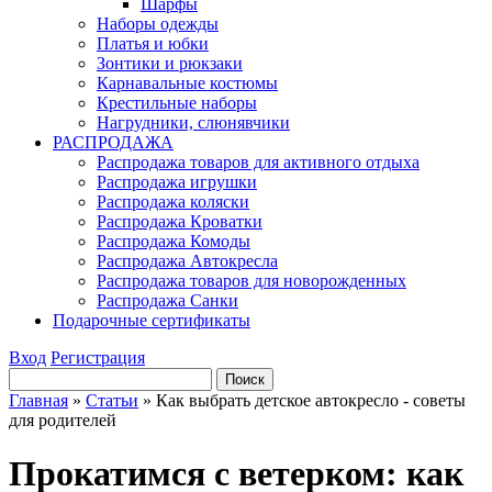
Шарфы
Наборы одежды
Платья и юбки
Зонтики и рюкзаки
Карнавальные костюмы
Крестильные наборы
Нагрудники, слюнявчики
РАСПРОДАЖА
Распродажа товаров для активного отдыха
Распродажа игрушки
Распродажа коляски
Распродажа Кроватки
Распродажа Комоды
Распродажа Автокресла
Распродажа товаров для новорожденных
Распродажа Санки
Подарочные сертификаты
Вход
Регистрация
Главная
»
Статьи
»
Как выбрать детское автокресло - советы
для родителей
Прокатимся с ветерком: как