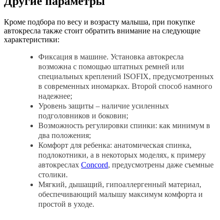
Другие параметры
Кроме подбора по весу и возрасту малыша, при покупке
автокресла также стоит обратить внимание на следующие
характеристики:
Фиксация в машине. Установка автокресла
возможна с помощью штатных ремней или
специальных креплений ISOFIX, предусмотренных
в современных иномарках. Второй способ намного
надежнее;
Уровень защиты – наличие усиленных
подголовников и боковин;
Возможность регулировки спинки: как минимум в
два положения;
Комфорт для ребенка: анатомическая спинка,
подлокотники, а в некоторых моделях, к примеру
автокреслах
Concord
, предусмотрены даже съемные
столики.
Мягкий, дышащий, гипоаллергенный материал,
обеспечивающий малышу максимум комфорта и
простой в уходе.