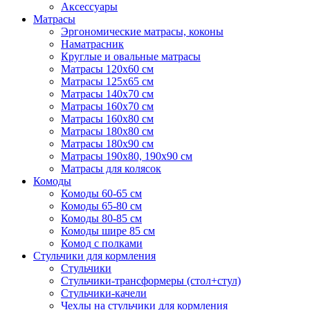
Аксессуары
Матрасы
Эргономические матрасы, коконы
Наматрасник
Круглые и овальные матрасы
Матрасы 120х60 см
Матрасы 125х65 см
Матрасы 140х70 см
Матрасы 160х70 см
Матрасы 160х80 см
Матрасы 180х80 см
Матрасы 180х90 см
Матрасы 190х80, 190х90 см
Матрасы для колясок
Комоды
Комоды 60-65 см
Комоды 65-80 см
Комоды 80-85 см
Комоды шире 85 см
Комод с полками
Стульчики для кормления
Стульчики
Стульчики-трансформеры (стол+стул)
Стульчики-качели
Чехлы на стульчики для кормления