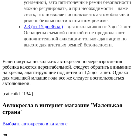
усиленной, зато пятиточечные ремни безопасности
можно регулировать, а при необходимости – даже
снять, что позволяет использовать автомобильный
ремень безопасности в штатном режиме.
2-3 (от 15 до 36 кг)
– для школьников от 3 до 12 лет.
Оснащены съемной спинкой и не предполагают
дополнительной фиксации: только адаптацию по
высоте для штатных ремней безопасности.
Если покупка нескольких автокресел по мере взросления
ребенка кажется нерентабельной, следует обратить внимание
на кресла, адаптирующие под детей от 1,5 до 12 лет. Однако
для малышей младше года все же следует воспользоваться
автолюлькой.
[cat catid='134']
Автокресла в интернет-магазине 'Маленькая
страна'
Выбрать автокресло в каталоге