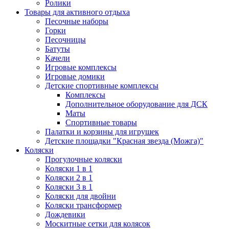
Ролики
Товары для активного отдыха
Песочные наборы
Горки
Песочницы
Батуты
Качели
Игровые комплексы
Игровые домики
Детские спортивные комплексы
Комплексы
Дополнительное оборудование для ДСК
Маты
Спортивные товары
Палатки и корзины для игрушек
Детские площадки "Красная звезда (Можга)"
Коляски
Прогулочные коляски
Коляски 1 в 1
Коляски 2 в 1
Коляски 3 в 1
Коляски для двойни
Коляски трансформер
Дождевики
Москитные сетки для колясок